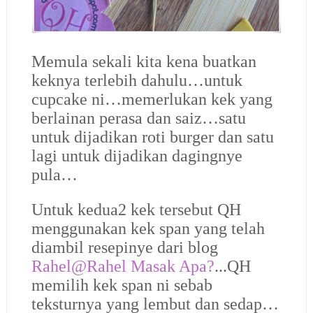
Memula sekali kita kena buatkan
keknya terlebih dahulu…untuk
cupcake ni…memerlukan kek yang
berlainan perasa dan saiz…satu
untuk dijadikan roti burger dan satu
lagi untuk dijadikan dagingnye
pula…
Untuk kedua2 kek tersebut QH
menggunakan kek span yang telah
diambil resepinye dari blog
Rahel@Rahel Masak Apa?
...QH
memilih kek span ni sebab
teksturnya yang lembut dan sedap…