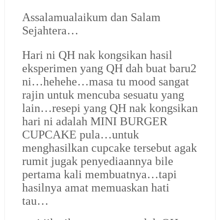
Assalamualaikum dan Salam
Sejahtera…
Hari ni QH nak kongsikan hasil
eksperimen yang QH dah buat baru2
ni…hehehe…masa tu mood sangat
rajin untuk mencuba sesuatu yang
lain…resepi yang QH nak kongsikan
hari ni adalah MINI BURGER
CUPCAKE pula…untuk
menghasilkan cupcake tersebut agak
rumit jugak penyediaannya bile
pertama kali membuatnya…tapi
hasilnya amat memuaskan hati
tau…