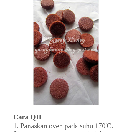
Cara QH
1. Panaskan oven pada suhu 170'C.