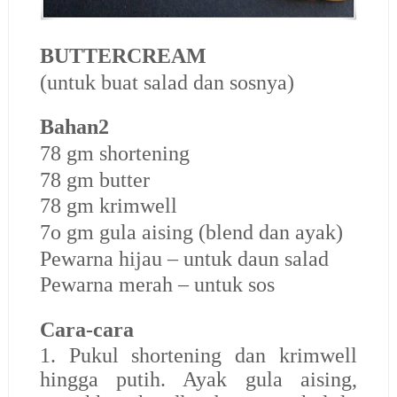
BUTTERCREAM
(untuk buat salad dan sosnya)
Bahan2
78 gm shortening
78 gm butter
78 gm krimwell
7o gm gula aising (blend dan ayak)
Pewarna hijau – untuk daun salad
Pewarna merah – untuk sos
Cara-cara
1. Pukul shortening dan krimwell
hingga putih. Ayak gula aising,