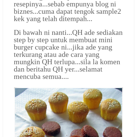
resepinya...sebab empunya blog ni
biznes...cuma dapat tengok sample2
kek yang telah ditempah...
Di bawah ni nanti...QH ade sediakan
step by step untuk membuat mini
burger cupcake ni...jika ade yang
terkurang atau ade cara yang
mungkin QH terlupa...sila la komen
dan beritahu QH yer...selamat
mencuba semua....