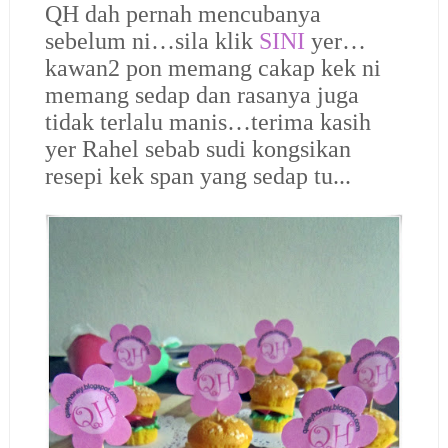
QH dah pernah mencubanya
sebelum ni…sila klik
SINI
yer…
kawan2 pon memang cakap kek ni
memang sedap dan rasanya juga
tidak terlalu manis…terima kasih
yer Rahel sebab sudi kongsikan
resepi kek span yang sedap tu...