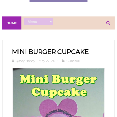
HOME
MINI BURGER CUPCAKE
Qasey Honey
May 22, 2012
Cupcake