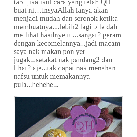
tapi jika ikut cara yang telah QH
buat ni…InsyaAllah ianya akan
menjadi mudah dan seronok ketika
membuatnya…lebih2 lagi bile dah
meilihat hasilnye tu...sangat2 geram
dengan kecomelannya...jadi macam
saya nak makan pon yer
jugak...setakat nak pandang2 dan
lihat2 aje...tak dapat nak menahan
nafsu untuk memakannya
pula...hehehe...