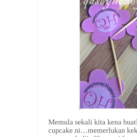
Memula sekali kita kena bua
cupcake ni…memerlukan kek 