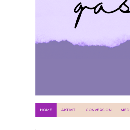
HOME
AKTIVITI
CONVERSION
MED