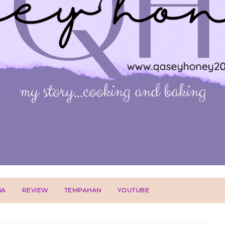
IA
REVIEW
TEMPAHAN
YOUTUBE