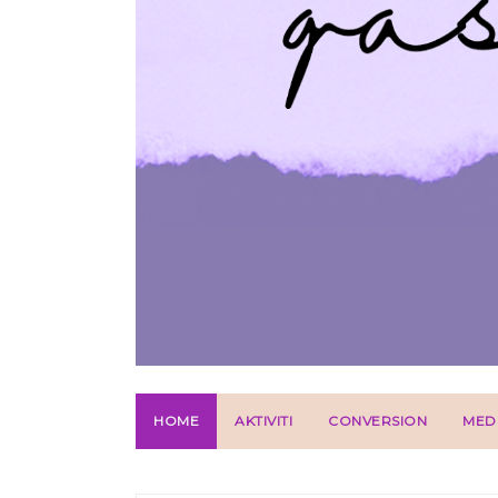
HOME
AKTIVITI
CONVERSION
MED