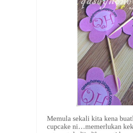
Memula sekali kita kena bua
cupcake ni…memerlukan kek 