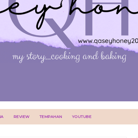
IA
REVIEW
TEMPAHAN
YOUTUBE