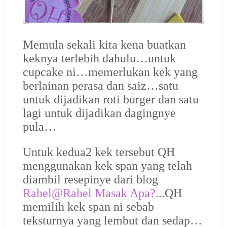
Memula sekali kita kena buatkan
keknya terlebih dahulu…untuk
cupcake ni…memerlukan kek yang
berlainan perasa dan saiz…satu
untuk dijadikan roti burger dan satu
lagi untuk dijadikan dagingnye
pula…
Untuk kedua2 kek tersebut QH
menggunakan kek span yang telah
diambil resepinye dari blog
Rahel@Rahel Masak Apa?
...QH
memilih kek span ni sebab
teksturnya yang lembut dan sedap…