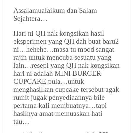
Assalamualaikum dan Salam
Sejahtera…
Hari ni QH nak kongsikan hasil
eksperimen yang QH dah buat baru2
ni…hehehe…masa tu mood sangat
rajin untuk mencuba sesuatu yang
lain…resepi yang QH nak kongsikan
hari ni adalah MINI BURGER
CUPCAKE pula…untuk
menghasilkan cupcake tersebut agak
rumit jugak penyediaannya bile
pertama kali membuatnya…tapi
hasilnya amat memuaskan hati
tau…