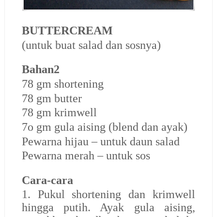
BUTTERCREAM
(untuk buat salad dan sosnya)
Bahan2
78 gm shortening
78 gm butter
78 gm krimwell
7o gm gula aising (blend dan ayak)
Pewarna hijau – untuk daun salad
Pewarna merah – untuk sos
Cara-cara
1. Pukul shortening dan krimwell
hingga putih. Ayak gula aising,