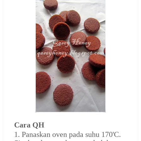
Cara QH
1. Panaskan oven pada suhu 170'C.