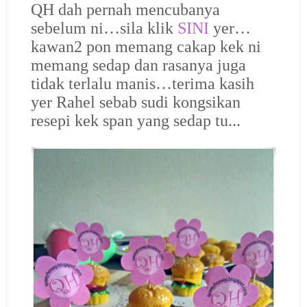
QH dah pernah mencubanya
sebelum ni…sila klik
SINI
yer…
kawan2 pon memang cakap kek ni
memang sedap dan rasanya juga
tidak terlalu manis…terima kasih
yer Rahel sebab sudi kongsikan
resepi kek span yang sedap tu...