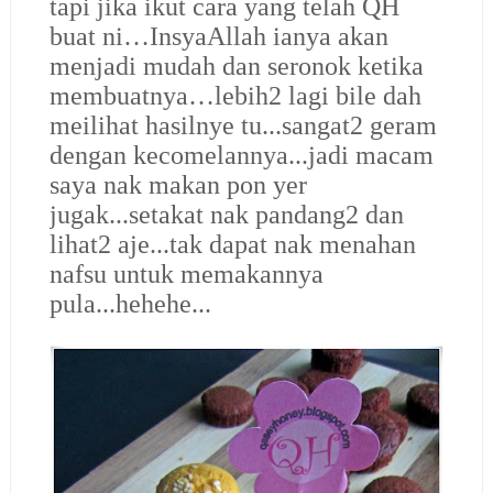
tapi jika ikut cara yang telah QH
buat ni…InsyaAllah ianya akan
menjadi mudah dan seronok ketika
membuatnya…lebih2 lagi bile dah
meilihat hasilnye tu...sangat2 geram
dengan kecomelannya...jadi macam
saya nak makan pon yer
jugak...setakat nak pandang2 dan
lihat2 aje...tak dapat nak menahan
nafsu untuk memakannya
pula...hehehe...