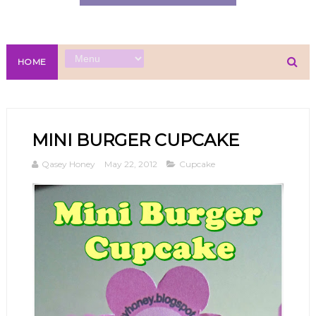
HOME
MINI BURGER CUPCAKE
Qasey Honey
May 22, 2012
Cupcake