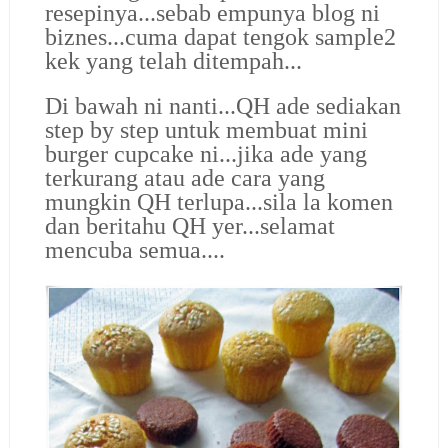
resepinya...sebab empunya blog ni
biznes...cuma dapat tengok sample2
kek yang telah ditempah...
Di bawah ni nanti...QH ade sediakan
step by step untuk membuat mini
burger cupcake ni...jika ade yang
terkurang atau ade cara yang
mungkin QH terlupa...sila la komen
dan beritahu QH yer...selamat
mencuba semua....