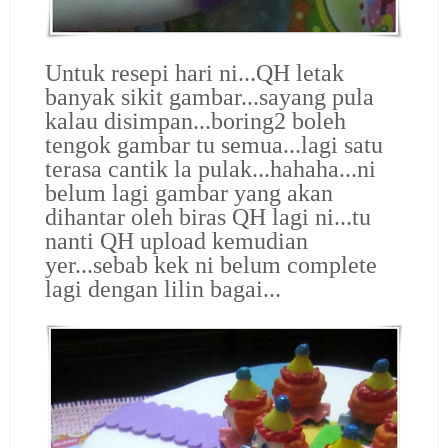
Untuk resepi hari ni...QH letak
banyak sikit gambar...sayang pula
kalau disimpan...boring2 boleh
tengok gambar tu semua...lagi satu
terasa cantik la pulak...hahaha...ni
belum lagi gambar yang akan
dihantar oleh biras QH lagi ni...tu
nanti QH upload kemudian
yer...sebab kek ni belum complete
lagi dengan lilin bagai...