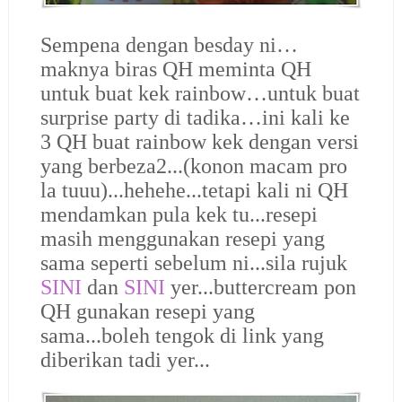
Sempena dengan besday ni…
maknya biras QH meminta QH
untuk buat kek rainbow…untuk buat
surprise party di tadika…ini kali ke
3 QH buat rainbow kek dengan versi
yang berbeza2...(konon macam pro
la tuuu)...hehehe...tetapi kali ni QH
mendamkan pula kek tu...resepi
masih menggunakan resepi yang
sama seperti sebelum ni...sila rujuk
SINI
dan
SINI
yer...buttercream pon
QH gunakan resepi yang
sama...boleh tengok di link yang
diberikan tadi yer...