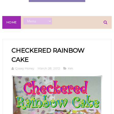
HOME
CHECKERED RAINBOW
CAKE
Qasey Honey
March 28, 2012
Kek