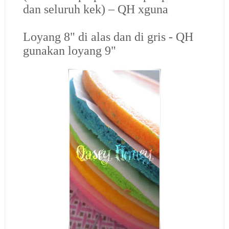
dan seluruh kek) – QH xguna
Loyang 8" di alas dan di gris - QH
gunakan loyang 9"