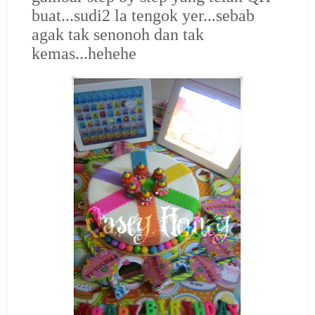
buat...sudi2 la tengok yer...sebab
agak tak senonoh dan tak
kemas...hehehe