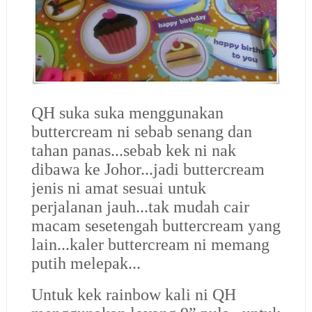
QH suka suka menggunakan
buttercream ni sebab senang dan
tahan panas...sebab kek ni nak
dibawa ke Johor...jadi buttercream
jenis ni amat sesuai untuk
perjalanan jauh...tak mudah cair
macam sesetengah buttercream yang
lain...kaler buttercream ni memang
putih melepak...
Untuk kek rainbow kali ni QH