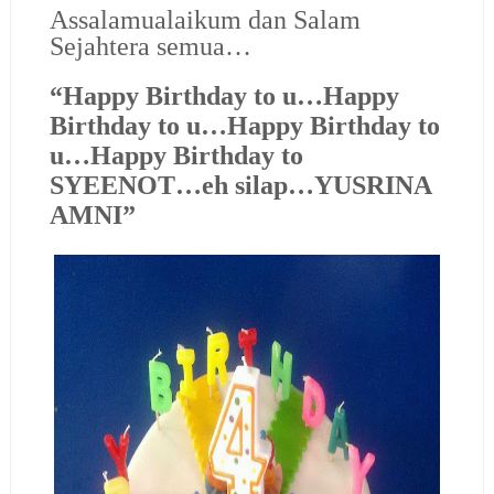
Assalamualaikum dan Salam
Sejahtera semua…
“Happy Birthday to u…Happy
Birthday to u…Happy Birthday to
u…Happy Birthday to
SYEENOT…eh silap…YUSRINA
AMNI”