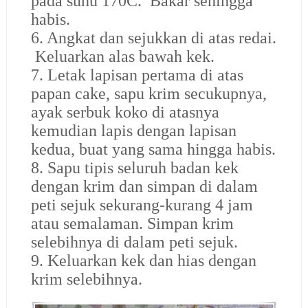
pada suhu 170C. Bakar sehingga
habis.
6. Angkat dan sejukkan di atas redai.
Keluarkan alas bawah kek.
7. Letak lapisan pertama di atas
papan cake, sapu krim secukupnya,
ayak serbuk koko di atasnya
kemudian lapis dengan lapisan
kedua, buat yang sama hingga habis.
8. Sapu tipis seluruh badan kek
dengan krim dan simpan di dalam
peti sejuk sekurang-kurang 4 jam
atau semalaman. Simpan krim
selebihnya di dalam peti sejuk.
9. Keluarkan kek dan hias dengan
krim selebihnya.