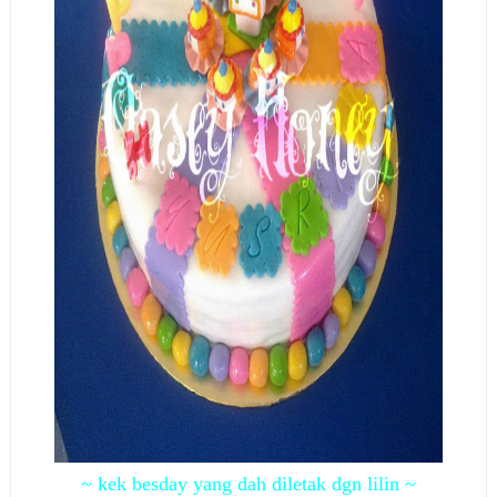
~ kek besday yang dah diletak dgn lilin ~