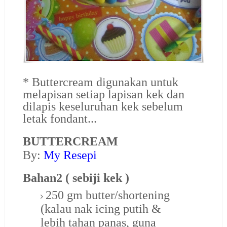
* Buttercream digunakan untuk
melapisan setiap lapisan kek dan
dilapis keseluruhan kek sebelum
letak fondant...
BUTTERCREAM
By:
My Resepi
Bahan2 ( sebiji kek )
250 gm butter/shortening
(kalau nak icing putih &
lebih tahan panas, guna