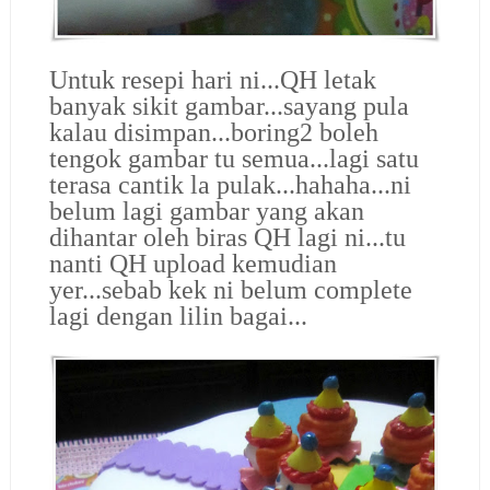
Untuk resepi hari ni...QH letak
banyak sikit gambar...sayang pula
kalau disimpan...boring2 boleh
tengok gambar tu semua...lagi satu
terasa cantik la pulak...hahaha...ni
belum lagi gambar yang akan
dihantar oleh biras QH lagi ni...tu
nanti QH upload kemudian
yer...sebab kek ni belum complete
lagi dengan lilin bagai...