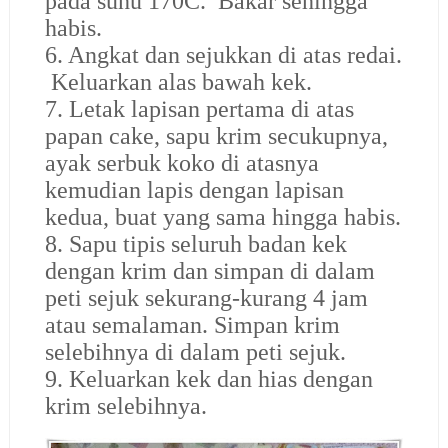
pada suhu 170C. Bakar sehingga
habis.
6. Angkat dan sejukkan di atas redai.
Keluarkan alas bawah kek.
7. Letak lapisan pertama di atas
papan cake, sapu krim secukupnya,
ayak serbuk koko di atasnya
kemudian lapis dengan lapisan
kedua, buat yang sama hingga habis.
8. Sapu tipis seluruh badan kek
dengan krim dan simpan di dalam
peti sejuk sekurang-kurang 4 jam
atau semalaman. Simpan krim
selebihnya di dalam peti sejuk.
9. Keluarkan kek dan hias dengan
krim selebihnya.