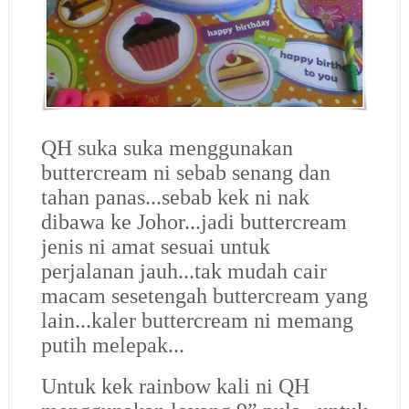
QH suka suka menggunakan
buttercream ni sebab senang dan
tahan panas...sebab kek ni nak
dibawa ke Johor...jadi buttercream
jenis ni amat sesuai untuk
perjalanan jauh...tak mudah cair
macam sesetengah buttercream yang
lain...kaler buttercream ni memang
putih melepak...
Untuk kek rainbow kali ni QH