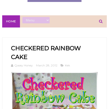
HOME
CHECKERED RAINBOW
CAKE
Qasey Honey
March 28, 2012
Kek