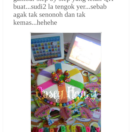
buat...sudi2 la tengok yer...sebab
agak tak senonoh dan tak
kemas...hehehe