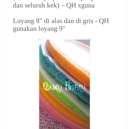
dan seluruh kek) – QH xguna
Loyang 8" di alas dan di gris - QH
gunakan loyang 9"