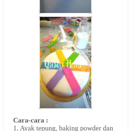
Cara-cara :
1. Ayak tepung, baking powder dan