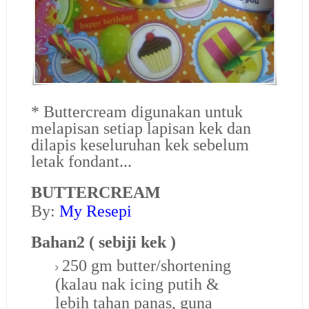
* Buttercream digunakan untuk
melapisan setiap lapisan kek dan
dilapis keseluruhan kek sebelum
letak fondant...
BUTTERCREAM
By:
My Resepi
Bahan2 ( sebiji kek )
250 gm butter/shortening
(kalau nak icing putih &
lebih tahan panas, guna