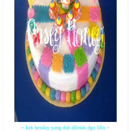
~ kek besday yang dah diletak dgn lilin ~