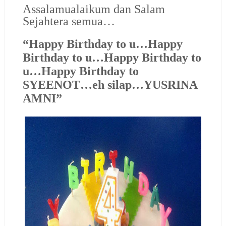
Assalamualaikum dan Salam
Sejahtera semua…
“Happy Birthday to u…Happy
Birthday to u…Happy Birthday to
u…Happy Birthday to
SYEENOT…eh silap…YUSRINA
AMNI”