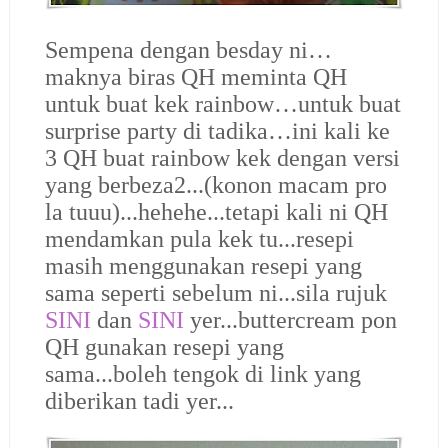
Sempena dengan besday ni…
maknya biras QH meminta QH
untuk buat kek rainbow…untuk buat
surprise party di tadika…ini kali ke
3 QH buat rainbow kek dengan versi
yang berbeza2...(konon macam pro
la tuuu)...hehehe...tetapi kali ni QH
mendamkan pula kek tu...resepi
masih menggunakan resepi yang
sama seperti sebelum ni...sila rujuk
SINI
dan
SINI
yer...buttercream pon
QH gunakan resepi yang
sama...boleh tengok di link yang
diberikan tadi yer...