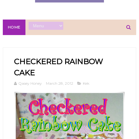
HOME
CHECKERED RAINBOW
CAKE
Qasey Honey
March 28, 2012
Kek