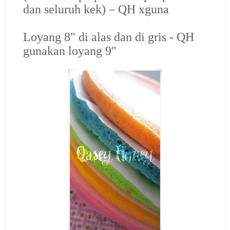
dan seluruh kek) – QH xguna
Loyang 8" di alas dan di gris - QH
gunakan loyang 9"