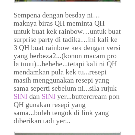
Sempena dengan besday ni…
maknya biras QH meminta QH
untuk buat kek rainbow…untuk buat
surprise party di tadika…ini kali ke
3 QH buat rainbow kek dengan versi
yang berbeza2...(konon macam pro
la tuuu)...hehehe...tetapi kali ni QH
mendamkan pula kek tu...resepi
masih menggunakan resepi yang
sama seperti sebelum ni...sila rujuk
SINI
dan
SINI
yer...buttercream pon
QH gunakan resepi yang
sama...boleh tengok di link yang
diberikan tadi yer...