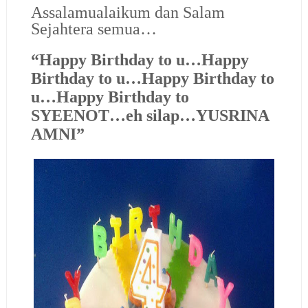
Assalamualaikum dan Salam
Sejahtera semua…
“Happy Birthday to u…Happy
Birthday to u…Happy Birthday to
u…Happy Birthday to
SYEENOT…eh silap…YUSRINA
AMNI”