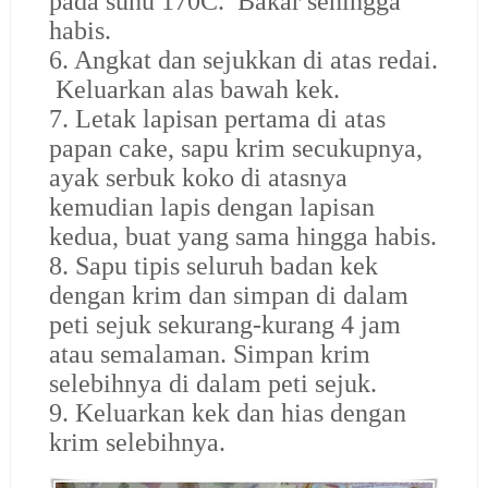
pada suhu 170C. Bakar sehingga
habis.
6. Angkat dan sejukkan di atas redai.
Keluarkan alas bawah kek.
7. Letak lapisan pertama di atas
papan cake, sapu krim secukupnya,
ayak serbuk koko di atasnya
kemudian lapis dengan lapisan
kedua, buat yang sama hingga habis.
8. Sapu tipis seluruh badan kek
dengan krim dan simpan di dalam
peti sejuk sekurang-kurang 4 jam
atau semalaman. Simpan krim
selebihnya di dalam peti sejuk.
9. Keluarkan kek dan hias dengan
krim selebihnya.