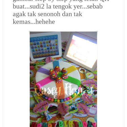
buat...sudi2 la tengok yer...sebab
agak tak senonoh dan tak
kemas...hehehe