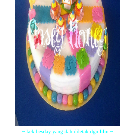
~ kek besday yang dah diletak dgn lilin ~