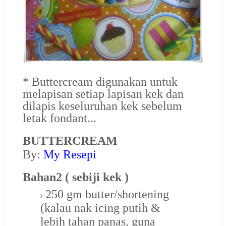
* Buttercream digunakan untuk
melapisan setiap lapisan kek dan
dilapis keseluruhan kek sebelum
letak fondant...
BUTTERCREAM
By:
My Resepi
Bahan2 ( sebiji kek )
250 gm butter/shortening
(kalau nak icing putih &
lebih tahan panas, guna