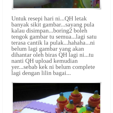
Untuk resepi hari ni...QH letak
banyak sikit gambar...sayang pula
kalau disimpan...boring2 boleh
tengok gambar tu semua...lagi satu
terasa cantik la pulak...hahaha...ni
belum lagi gambar yang akan
dihantar oleh biras QH lagi ni...tu
nanti QH upload kemudian
yer...sebab kek ni belum complete
lagi dengan lilin bagai...