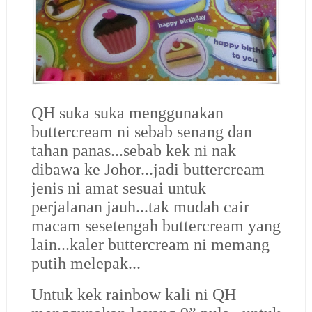
QH suka suka menggunakan
buttercream ni sebab senang dan
tahan panas...sebab kek ni nak
dibawa ke Johor...jadi buttercream
jenis ni amat sesuai untuk
perjalanan jauh...tak mudah cair
macam sesetengah buttercream yang
lain...kaler buttercream ni memang
putih melepak...
Untuk kek rainbow kali ni QH