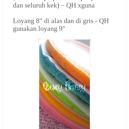
dan seluruh kek) – QH xguna
Loyang 8" di alas dan di gris - QH
gunakan loyang 9"