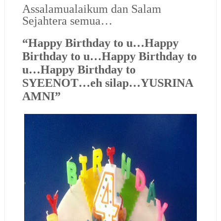
Assalamualaikum dan Salam
Sejahtera semua…
“Happy Birthday to u…Happy
Birthday to u…Happy Birthday to
u…Happy Birthday to
SYEENOT…eh silap…YUSRINA
AMNI”