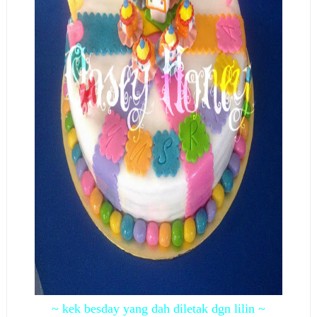
~ kek besday yang dah diletak dgn lilin ~