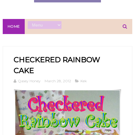
HOME
CHECKERED RAINBOW
CAKE
Qasey Honey
March 28, 2012
Kek