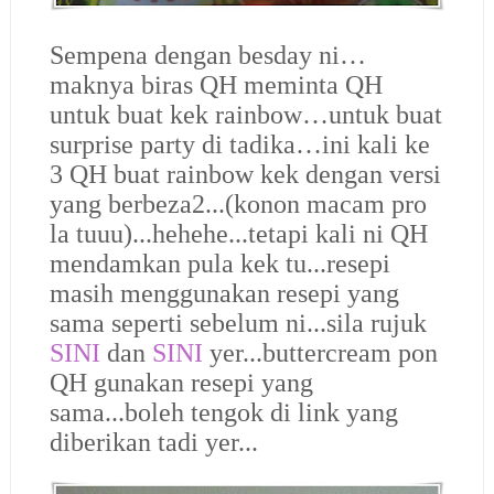
Sempena dengan besday ni…
maknya biras QH meminta QH
untuk buat kek rainbow…untuk buat
surprise party di tadika…ini kali ke
3 QH buat rainbow kek dengan versi
yang berbeza2...(konon macam pro
la tuuu)...hehehe...tetapi kali ni QH
mendamkan pula kek tu...resepi
masih menggunakan resepi yang
sama seperti sebelum ni...sila rujuk
SINI
dan
SINI
yer...buttercream pon
QH gunakan resepi yang
sama...boleh tengok di link yang
diberikan tadi yer...