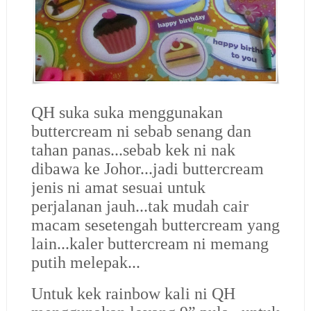
QH suka suka menggunakan
buttercream ni sebab senang dan
tahan panas...sebab kek ni nak
dibawa ke Johor...jadi buttercream
jenis ni amat sesuai untuk
perjalanan jauh...tak mudah cair
macam sesetengah buttercream yang
lain...kaler buttercream ni memang
putih melepak...
Untuk kek rainbow kali ni QH