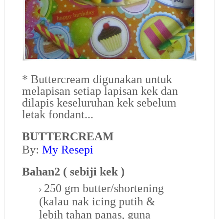
* Buttercream digunakan untuk
melapisan setiap lapisan kek dan
dilapis keseluruhan kek sebelum
letak fondant...
BUTTERCREAM
By:
My Resepi
Bahan2 ( sebiji kek )
250 gm butter/shortening
(kalau nak icing putih &
lebih tahan panas, guna