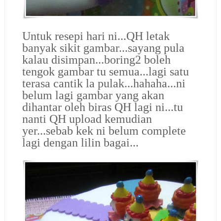
Untuk resepi hari ni...QH letak
banyak sikit gambar...sayang pula
kalau disimpan...boring2 boleh
tengok gambar tu semua...lagi satu
terasa cantik la pulak...hahaha...ni
belum lagi gambar yang akan
dihantar oleh biras QH lagi ni...tu
nanti QH upload kemudian
yer...sebab kek ni belum complete
lagi dengan lilin bagai...