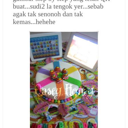
buat...sudi2 la tengok yer...sebab
agak tak senonoh dan tak
kemas...hehehe