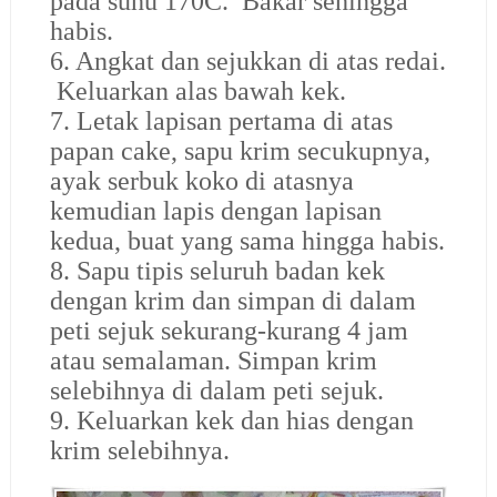
pada suhu 170C. Bakar sehingga
habis.
6. Angkat dan sejukkan di atas redai.
Keluarkan alas bawah kek.
7. Letak lapisan pertama di atas
papan cake, sapu krim secukupnya,
ayak serbuk koko di atasnya
kemudian lapis dengan lapisan
kedua, buat yang sama hingga habis.
8. Sapu tipis seluruh badan kek
dengan krim dan simpan di dalam
peti sejuk sekurang-kurang 4 jam
atau semalaman. Simpan krim
selebihnya di dalam peti sejuk.
9. Keluarkan kek dan hias dengan
krim selebihnya.