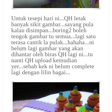
Untuk resepi hari ni...QH letak
banyak sikit gambar...sayang pula
kalau disimpan...boring2 boleh
tengok gambar tu semua...lagi satu
terasa cantik la pulak...hahaha...ni
belum lagi gambar yang akan
dihantar oleh biras QH lagi ni...tu
nanti QH upload kemudian
yer...sebab kek ni belum complete
lagi dengan lilin bagai...