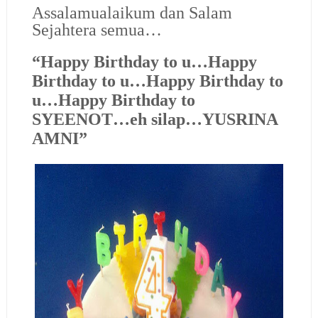
Assalamualaikum dan Salam
Sejahtera semua…
“Happy Birthday to u…Happy
Birthday to u…Happy Birthday to
u…Happy Birthday to
SYEENOT…eh silap…YUSRINA
AMNI”