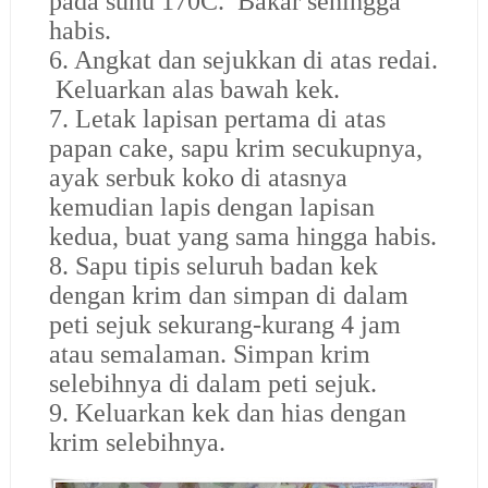
pada suhu 170C. Bakar sehingga
habis.
6. Angkat dan sejukkan di atas redai.
Keluarkan alas bawah kek.
7. Letak lapisan pertama di atas
papan cake, sapu krim secukupnya,
ayak serbuk koko di atasnya
kemudian lapis dengan lapisan
kedua, buat yang sama hingga habis.
8. Sapu tipis seluruh badan kek
dengan krim dan simpan di dalam
peti sejuk sekurang-kurang 4 jam
atau semalaman. Simpan krim
selebihnya di dalam peti sejuk.
9. Keluarkan kek dan hias dengan
krim selebihnya.