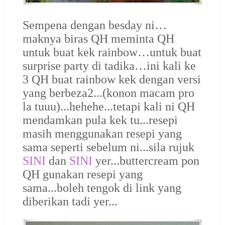
Sempena dengan besday ni…
maknya biras QH meminta QH
untuk buat kek rainbow…untuk buat
surprise party di tadika…ini kali ke
3 QH buat rainbow kek dengan versi
yang berbeza2...(konon macam pro
la tuuu)...hehehe...tetapi kali ni QH
mendamkan pula kek tu...resepi
masih menggunakan resepi yang
sama seperti sebelum ni...sila rujuk
SINI
dan
SINI
yer...buttercream pon
QH gunakan resepi yang
sama...boleh tengok di link yang
diberikan tadi yer...