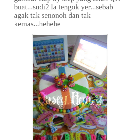
buat...sudi2 la tengok yer...sebab
agak tak senonoh dan tak
kemas...hehehe