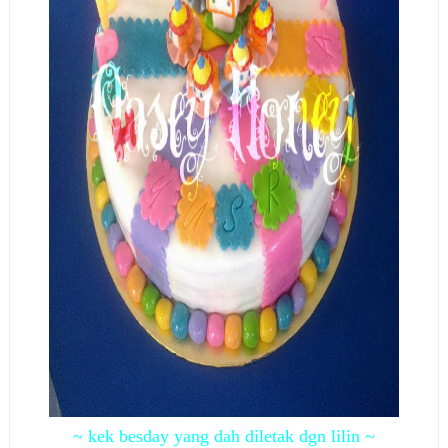
~ kek besday yang dah diletak dgn lilin ~