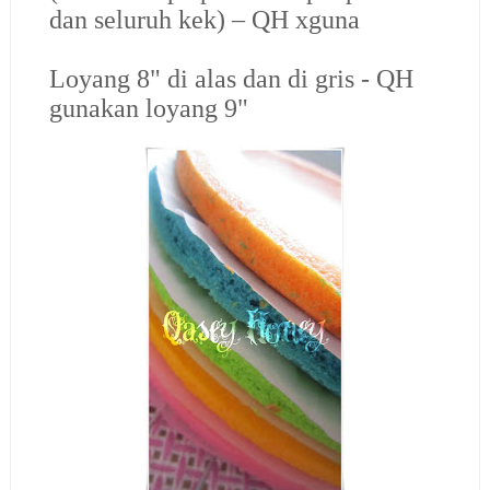
dan seluruh kek) – QH xguna
Loyang 8" di alas dan di gris - QH
gunakan loyang 9"