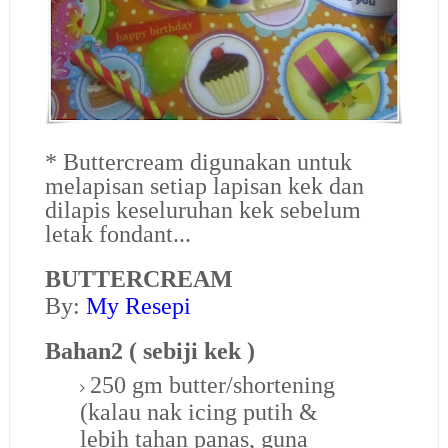
* Buttercream digunakan untuk
melapisan setiap lapisan kek dan
dilapis keseluruhan kek sebelum
letak fondant...
BUTTERCREAM
By:
My Resepi
Bahan2 ( sebiji kek )
250 gm butter/shortening
(kalau nak icing putih &
lebih tahan panas, guna