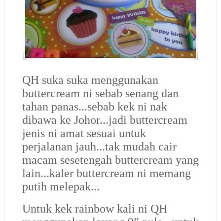
QH suka suka menggunakan
buttercream ni sebab senang dan
tahan panas...sebab kek ni nak
dibawa ke Johor...jadi buttercream
jenis ni amat sesuai untuk
perjalanan jauh...tak mudah cair
macam sesetengah buttercream yang
lain...kaler buttercream ni memang
putih melepak...
Untuk kek rainbow kali ni QH