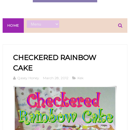
HOME
CHECKERED RAINBOW
CAKE
Qasey Honey
March 28, 2012
Kek