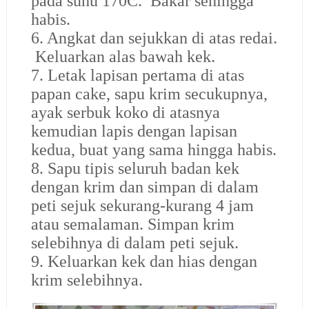
pada suhu 170C. Bakar sehingga
habis.
6. Angkat dan sejukkan di atas redai.
Keluarkan alas bawah kek.
7. Letak lapisan pertama di atas
papan cake, sapu krim secukupnya,
ayak serbuk koko di atasnya
kemudian lapis dengan lapisan
kedua, buat yang sama hingga habis.
8. Sapu tipis seluruh badan kek
dengan krim dan simpan di dalam
peti sejuk sekurang-kurang 4 jam
atau semalaman. Simpan krim
selebihnya di dalam peti sejuk.
9. Keluarkan kek dan hias dengan
krim selebihnya.