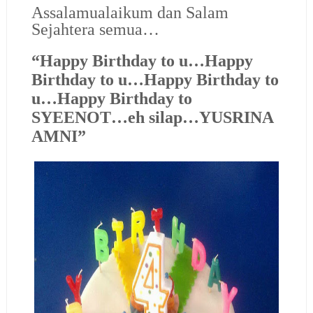
Assalamualaikum dan Salam
Sejahtera semua…
“Happy Birthday to u…Happy
Birthday to u…Happy Birthday to
u…Happy Birthday to
SYEENOT…eh silap…YUSRINA
AMNI”