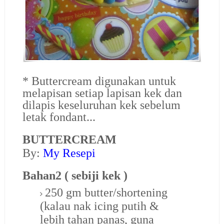
* Buttercream digunakan untuk
melapisan setiap lapisan kek dan
dilapis keseluruhan kek sebelum
letak fondant...
BUTTERCREAM
By:
My Resepi
Bahan2 ( sebiji kek )
250 gm butter/shortening
(kalau nak icing putih &
lebih tahan panas, guna