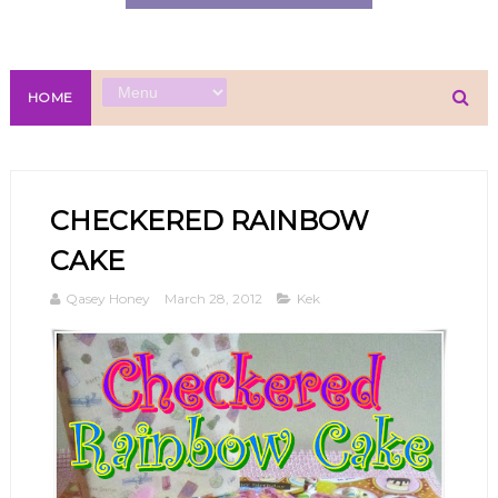
HOME
CHECKERED RAINBOW
CAKE
Qasey Honey
March 28, 2012
Kek