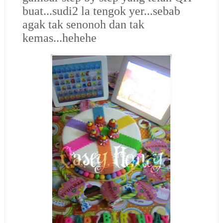
buat...sudi2 la tengok yer...sebab
agak tak senonoh dan tak
kemas...hehehe