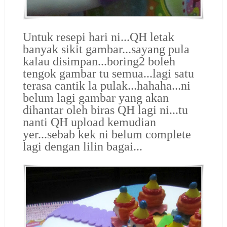
Untuk resepi hari ni...QH letak
banyak sikit gambar...sayang pula
kalau disimpan...boring2 boleh
tengok gambar tu semua...lagi satu
terasa cantik la pulak...hahaha...ni
belum lagi gambar yang akan
dihantar oleh biras QH lagi ni...tu
nanti QH upload kemudian
yer...sebab kek ni belum complete
lagi dengan lilin bagai...