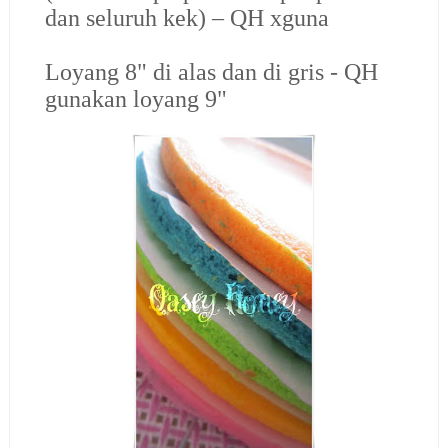
dan seluruh kek) – QH xguna
Loyang 8" di alas dan di gris - QH
gunakan loyang 9"