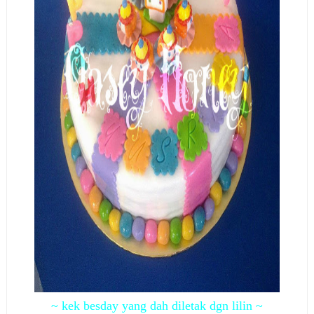
~ kek besday yang dah diletak dgn lilin ~