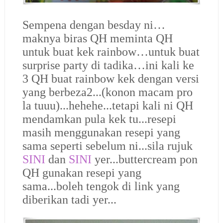
Sempena dengan besday ni…
maknya biras QH meminta QH
untuk buat kek rainbow…untuk buat
surprise party di tadika…ini kali ke
3 QH buat rainbow kek dengan versi
yang berbeza2...(konon macam pro
la tuuu)...hehehe...tetapi kali ni QH
mendamkan pula kek tu...resepi
masih menggunakan resepi yang
sama seperti sebelum ni...sila rujuk
SINI
dan
SINI
yer...buttercream pon
QH gunakan resepi yang
sama...boleh tengok di link yang
diberikan tadi yer...