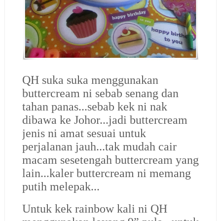
QH suka suka menggunakan
buttercream ni sebab senang dan
tahan panas...sebab kek ni nak
dibawa ke Johor...jadi buttercream
jenis ni amat sesuai untuk
perjalanan jauh...tak mudah cair
macam sesetengah buttercream yang
lain...kaler buttercream ni memang
putih melepak...
Untuk kek rainbow kali ni QH