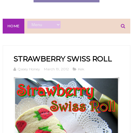
HOME
STRAWBERRY SWISS ROLL
Qasey Honey
March 19, 2012
Kek