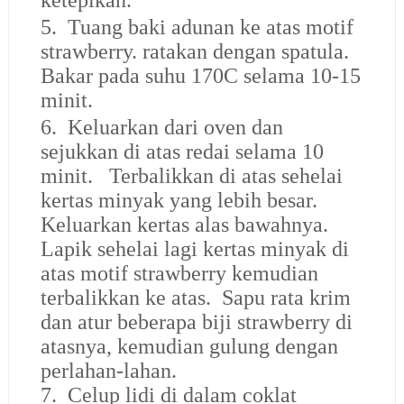
ketepikan.
5. Tuang baki adunan ke atas motif
strawberry. ratakan dengan spatula.
Bakar pada suhu 170C selama 10-15
minit.
6. Keluarkan dari oven dan
sejukkan di atas redai selama 10
minit. Terbalikkan di atas sehelai
kertas minyak yang lebih besar.
Keluarkan kertas alas bawahnya.
Lapik sehelai lagi kertas minyak di
atas motif strawberry kemudian
terbalikkan ke atas. Sapu rata krim
dan atur beberapa biji strawberry di
atasnya, kemudian gulung dengan
perlahan-lahan.
7. Celup lidi di dalam coklat