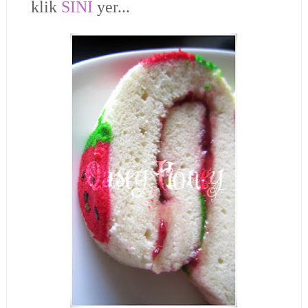
klik
SINI
yer...