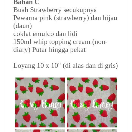
Bahan C
Buah Strawberry secukupnya
Pewarna pink (strawberry) dan hijau
(daun)
coklat emulco dan lidi
150ml whip topping cream (non-
diary) Putar hingga pekat
Loyang 10 x 10" (di alas dan di gris)