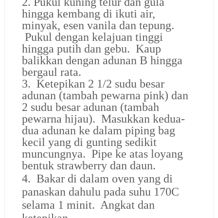
2. Pukul kuning telur dan gula
hingga kembang di ikuti air,
minyak, esen vanila dan tepung.
Pukul dengan kelajuan tinggi
hingga putih dan gebu. Kaup
balikkan dengan adunan B hingga
bergaul rata.
3. Ketepikan 2 1/2 sudu besar
adunan (tambah pewarna pink) dan
2 sudu besar adunan (tambah
pewarna hijau). Masukkan kedua-
dua adunan ke dalam piping bag
kecil yang di gunting sedikit
muncungnya. Pipe ke atas loyang
bentuk strawberry dan daun.
4. Bakar di dalam oven yang di
panaskan dahulu pada suhu 170C
selama 1 minit. Angkat dan