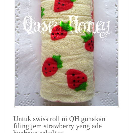
Untuk swiss roll ni QH gunakan
filing jem strawberry yang ade
buahnya sekali tu