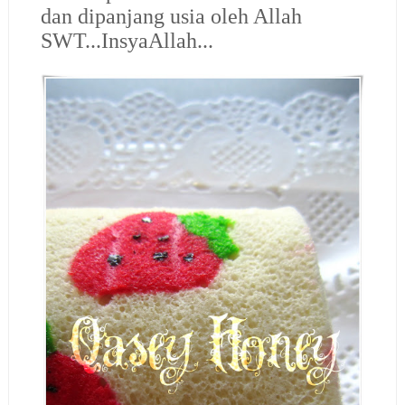
dan dipanjang usia oleh Allah
SWT...InsyaAllah...