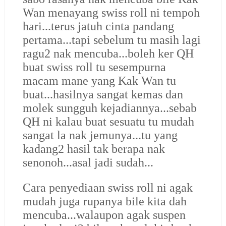
Wan menayang swiss roll ni tempoh
hari...terus jatuh cinta pandang
pertama...tapi sebelum tu masih lagi
ragu2 nak mencuba...boleh ker QH
buat swiss roll tu sesempurna
macam mane yang Kak Wan tu
buat...hasilnya sangat kemas dan
molek sungguh kejadiannya...sebab
QH ni kalau buat sesuatu tu mudah
sangat la nak jemunya...tu yang
kadang2 hasil tak berapa nak
senonoh...asal jadi sudah...
Cara penyediaan swiss roll ni agak
mudah juga rupanya bile kita dah
mencuba...walaupon agak suspen