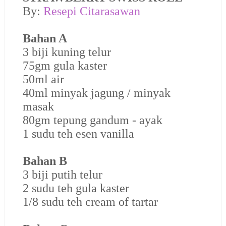
By:
Resepi Citarasawan
Bahan A
3 biji kuning telur
75gm gula kaster
50ml air
40ml minyak jagung / minyak
masak
80gm tepung gandum - ayak
1 sudu teh esen vanilla
Bahan B
3 biji putih telur
2 sudu teh gula kaster
1/8 sudu teh cream of tartar