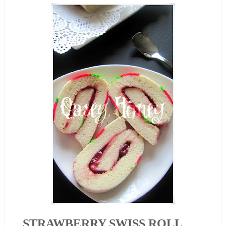
STRAWBERRY SWISS ROLL