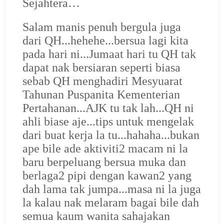
Sejahtera…
Salam manis penuh bergula juga
dari QH...hehehe...bersua lagi kita
pada hari ni...Jumaat hari tu QH tak
dapat nak bersiaran seperti biasa
sebab QH menghadiri Mesyuarat
Tahunan Puspanita Kementerian
Pertahanan...AJK tu tak lah...QH ni
ahli biase aje...tips untuk mengelak
dari buat kerja la tu...hahaha...bukan
ape bile ade aktiviti2 macam ni la
baru berpeluang bersua muka dan
berlaga2 pipi dengan kawan2 yang
dah lama tak jumpa...masa ni la juga
la kalau nak melaram bagai bile dah
semua kaum wanita sahajakan