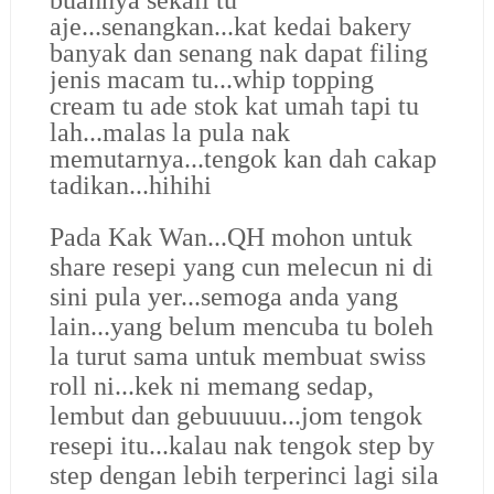
aje...senangkan...kat kedai bakery
banyak dan senang nak dapat filing
jenis macam tu...whip topping
cream tu ade stok kat umah tapi tu
lah...malas la pula nak
memutarnya...tengok kan dah cakap
tadikan...hihihi
Pada Kak Wan...QH mohon untuk
share resepi yang cun melecun ni di
sini pula yer...semoga anda yang
lain...yang belum mencuba tu boleh
la turut sama untuk membuat swiss
roll ni...kek ni memang sedap,
lembut dan gebuuuuu...jom tengok
resepi itu...
kalau nak tengok step by
step dengan lebih terperinci lagi sila