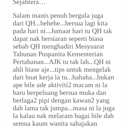
Sejahtera…
Salam manis penuh bergula juga
dari QH...hehehe...bersua lagi kita
pada hari ni...Jumaat hari tu QH tak
dapat nak bersiaran seperti biasa
sebab QH menghadiri Mesyuarat
Tahunan Puspanita Kementerian
Pertahanan...AJK tu tak lah...QH ni
ahli biase aje...tips untuk mengelak
dari buat kerja la tu...hahaha...bukan
ape bile ade aktiviti2 macam ni la
baru berpeluang bersua muka dan
berlaga2 pipi dengan kawan2 yang
dah lama tak jumpa...masa ni la juga
la kalau nak melaram bagai bile dah
semua kaum wanita sahajakan