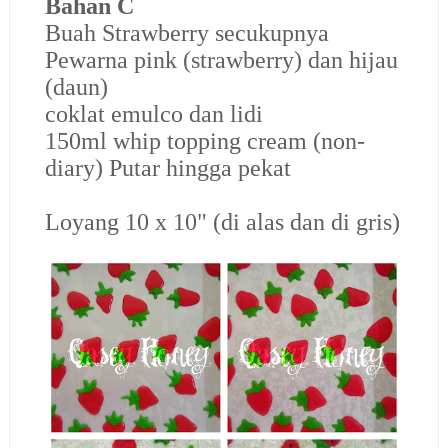
Bahan C
Buah Strawberry secukupnya
Pewarna pink (strawberry) dan hijau
(daun)
coklat emulco dan lidi
150ml whip topping cream (non-
diary) Putar hingga pekat
Loyang 10 x 10" (di alas dan di gris)