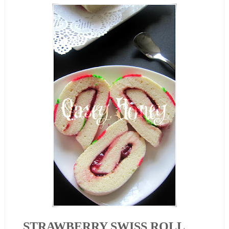
STRAWBERRY SWISS ROLL