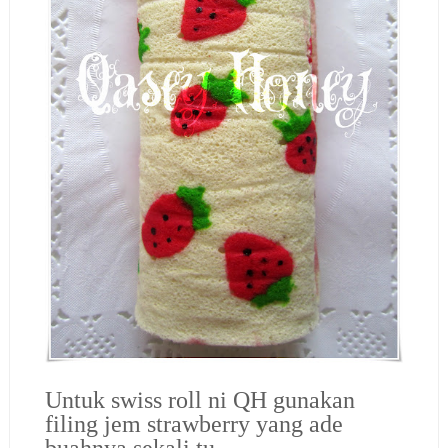
Untuk swiss roll ni QH gunakan
filing jem strawberry yang ade
buahnya sekali tu