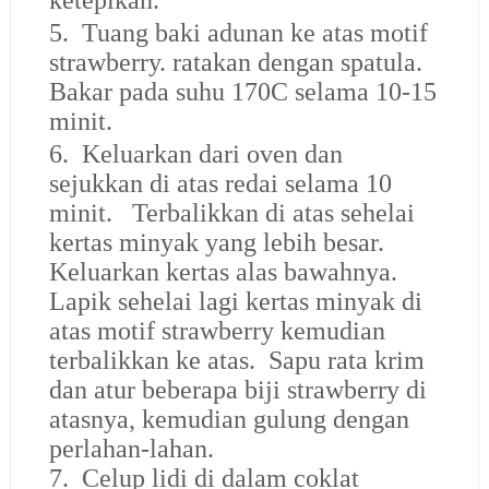
ketepikan.
5. Tuang baki adunan ke atas motif
strawberry. ratakan dengan spatula.
Bakar pada suhu 170C selama 10-15
minit.
6. Keluarkan dari oven dan
sejukkan di atas redai selama 10
minit. Terbalikkan di atas sehelai
kertas minyak yang lebih besar.
Keluarkan kertas alas bawahnya.
Lapik sehelai lagi kertas minyak di
atas motif strawberry kemudian
terbalikkan ke atas. Sapu rata krim
dan atur beberapa biji strawberry di
atasnya, kemudian gulung dengan
perlahan-lahan.
7. Celup lidi di dalam coklat