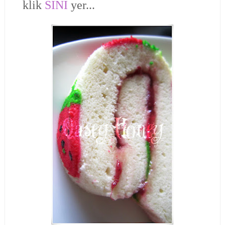
klik
SINI
yer...