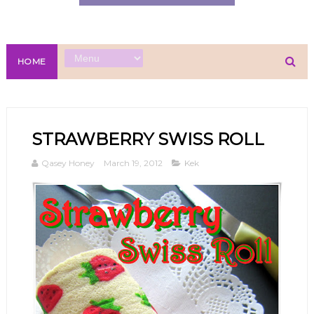
HOME
STRAWBERRY SWISS ROLL
Qasey Honey
March 19, 2012
Kek