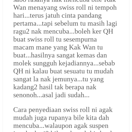
Wan menayang swiss roll ni tempoh
hari...terus jatuh cinta pandang
pertama...tapi sebelum tu masih lagi
ragu2 nak mencuba...boleh ker QH
buat swiss roll tu sesempurna
macam mane yang Kak Wan tu
buat...hasilnya sangat kemas dan
molek sungguh kejadiannya...sebab
QH ni kalau buat sesuatu tu mudah
sangat la nak jemunya...tu yang
kadang2 hasil tak berapa nak
senonoh...asal jadi sudah...
Cara penyediaan swiss roll ni agak
mudah juga rupanya bile kita dah
mencuba...walaupon agak suspen