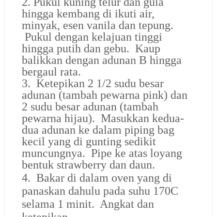
2. Pukul kuning telur dan gula
hingga kembang di ikuti air,
minyak, esen vanila dan tepung.
Pukul dengan kelajuan tinggi
hingga putih dan gebu. Kaup
balikkan dengan adunan B hingga
bergaul rata.
3. Ketepikan 2 1/2 sudu besar
adunan (tambah pewarna pink) dan
2 sudu besar adunan (tambah
pewarna hijau). Masukkan kedua-
dua adunan ke dalam piping bag
kecil yang di gunting sedikit
muncungnya. Pipe ke atas loyang
bentuk strawberry dan daun.
4. Bakar di dalam oven yang di
panaskan dahulu pada suhu 170C
selama 1 minit. Angkat dan