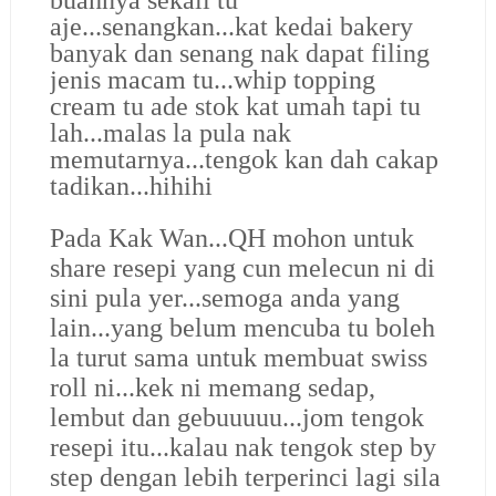
aje...senangkan...kat kedai bakery
banyak dan senang nak dapat filing
jenis macam tu...whip topping
cream tu ade stok kat umah tapi tu
lah...malas la pula nak
memutarnya...tengok kan dah cakap
tadikan...hihihi
Pada Kak Wan...QH mohon untuk
share resepi yang cun melecun ni di
sini pula yer...semoga anda yang
lain...yang belum mencuba tu boleh
la turut sama untuk membuat swiss
roll ni...kek ni memang sedap,
lembut dan gebuuuuu...jom tengok
resepi itu...
kalau nak tengok step by
step dengan lebih terperinci lagi sila