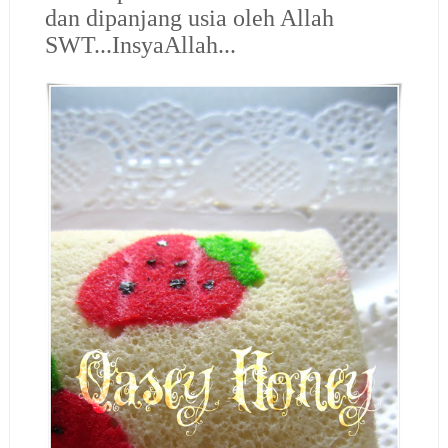
dan dipanjang usia oleh Allah
SWT...InsyaAllah...