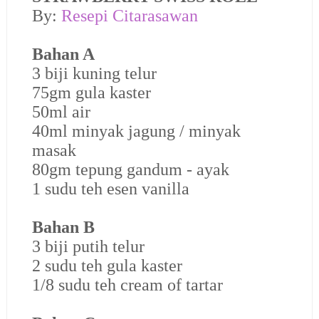
By:
Resepi Citarasawan
Bahan A
3 biji kuning telur
75gm gula kaster
50ml air
40ml minyak jagung / minyak
masak
80gm tepung gandum - ayak
1 sudu teh esen vanilla
Bahan B
3 biji putih telur
2 sudu teh gula kaster
1/8 sudu teh cream of tartar