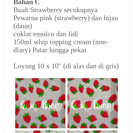
Bahan C
Buah Strawberry secukupnya
Pewarna pink (strawberry) dan hijau
(daun)
coklat emulco dan lidi
150ml whip topping cream (non-
diary) Putar hingga pekat
Loyang 10 x 10" (di alas dan di gris)