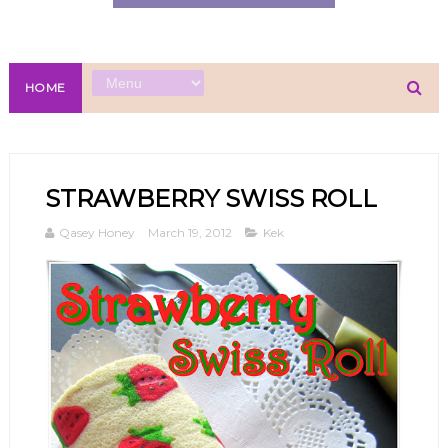
HOME
STRAWBERRY SWISS ROLL
Qasey Honey
March 19, 2012
Kek