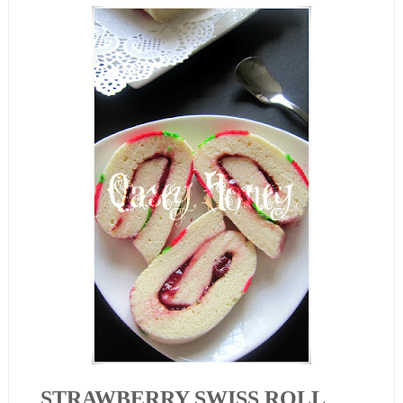
STRAWBERRY SWISS ROLL