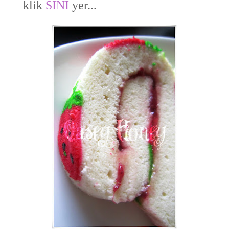
klik
SINI
yer...