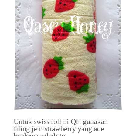
Untuk swiss roll ni QH gunakan
filing jem strawberry yang ade
buahnya sekali tu