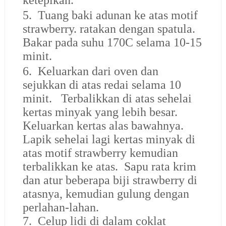
ketepikan.
5. Tuang baki adunan ke atas motif
strawberry. ratakan dengan spatula.
Bakar pada suhu 170C selama 10-15
minit.
6. Keluarkan dari oven dan
sejukkan di atas redai selama 10
minit. Terbalikkan di atas sehelai
kertas minyak yang lebih besar.
Keluarkan kertas alas bawahnya.
Lapik sehelai lagi kertas minyak di
atas motif strawberry kemudian
terbalikkan ke atas. Sapu rata krim
dan atur beberapa biji strawberry di
atasnya, kemudian gulung dengan
perlahan-lahan.
7. Celup lidi di dalam coklat