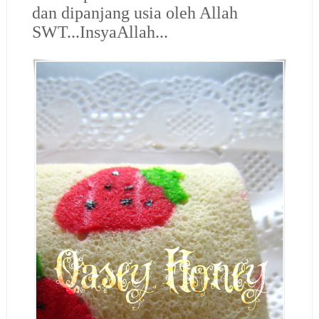
dan dipanjang usia oleh Allah
SWT...InsyaAllah...