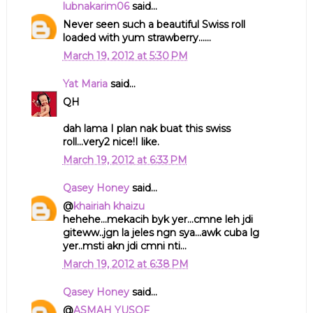
lubnakarim06
said...
Never seen such a beautiful Swiss roll
loaded with yum strawberry......
March 19, 2012 at 5:30 PM
Yat Maria
said...
QH
dah lama I plan nak buat this swiss
roll...very2 nice!I like.
March 19, 2012 at 6:33 PM
Qasey Honey
said...
@
khairiah khaizu
hehehe...mekacih byk yer...cmne leh jdi
giteww..jgn la jeles ngn sya...awk cuba lg
yer..msti akn jdi cmni nti...
March 19, 2012 at 6:38 PM
Qasey Honey
said...
@
ASMAH YUSOF