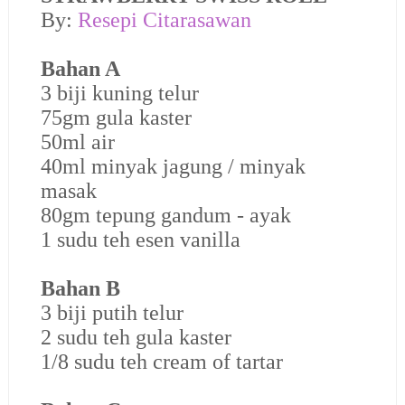
By:
Resepi Citarasawan
Bahan A
3 biji kuning telur
75gm gula kaster
50ml air
40ml minyak jagung / minyak
masak
80gm tepung gandum - ayak
1 sudu teh esen vanilla
Bahan B
3 biji putih telur
2 sudu teh gula kaster
1/8 sudu teh cream of tartar