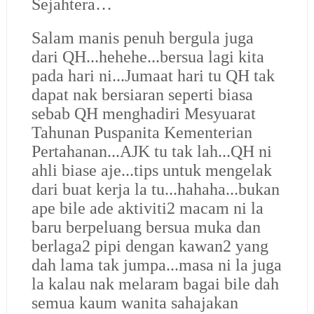
Sejahtera…
Salam manis penuh bergula juga
dari QH...hehehe...bersua lagi kita
pada hari ni...Jumaat hari tu QH tak
dapat nak bersiaran seperti biasa
sebab QH menghadiri Mesyuarat
Tahunan Puspanita Kementerian
Pertahanan...AJK tu tak lah...QH ni
ahli biase aje...tips untuk mengelak
dari buat kerja la tu...hahaha...bukan
ape bile ade aktiviti2 macam ni la
baru berpeluang bersua muka dan
berlaga2 pipi dengan kawan2 yang
dah lama tak jumpa...masa ni la juga
la kalau nak melaram bagai bile dah
semua kaum wanita sahajakan