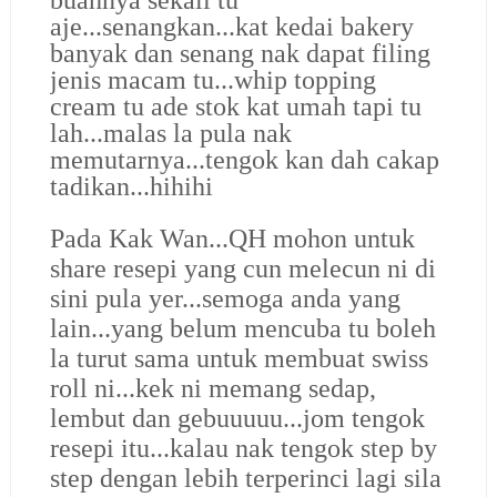
aje...senangkan...kat kedai bakery
banyak dan senang nak dapat filing
jenis macam tu...whip topping
cream tu ade stok kat umah tapi tu
lah...malas la pula nak
memutarnya...tengok kan dah cakap
tadikan...hihihi
Pada Kak Wan...QH mohon untuk
share resepi yang cun melecun ni di
sini pula yer...semoga anda yang
lain...yang belum mencuba tu boleh
la turut sama untuk membuat swiss
roll ni...kek ni memang sedap,
lembut dan gebuuuuu...jom tengok
resepi itu...
kalau nak tengok step by
step dengan lebih terperinci lagi sila