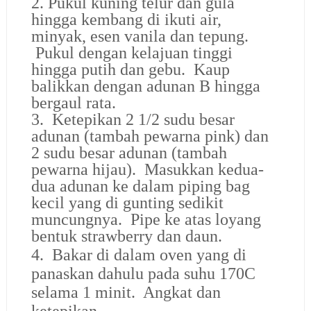
2. Pukul kuning telur dan gula
hingga kembang di ikuti air,
minyak, esen vanila dan tepung.
Pukul dengan kelajuan tinggi
hingga putih dan gebu. Kaup
balikkan dengan adunan B hingga
bergaul rata.
3. Ketepikan 2 1/2 sudu besar
adunan (tambah pewarna pink) dan
2 sudu besar adunan (tambah
pewarna hijau). Masukkan kedua-
dua adunan ke dalam piping bag
kecil yang di gunting sedikit
muncungnya. Pipe ke atas loyang
bentuk strawberry dan daun.
4. Bakar di dalam oven yang di
panaskan dahulu pada suhu 170C
selama 1 minit. Angkat dan