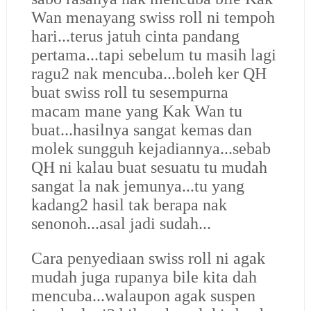
Wan menayang swiss roll ni tempoh
hari...terus jatuh cinta pandang
pertama...tapi sebelum tu masih lagi
ragu2 nak mencuba...boleh ker QH
buat swiss roll tu sesempurna
macam mane yang Kak Wan tu
buat...hasilnya sangat kemas dan
molek sungguh kejadiannya...sebab
QH ni kalau buat sesuatu tu mudah
sangat la nak jemunya...tu yang
kadang2 hasil tak berapa nak
senonoh...asal jadi sudah...
Cara penyediaan swiss roll ni agak
mudah juga rupanya bile kita dah
mencuba...walaupon agak suspen