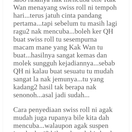
Wan menayang swiss roll ni tempoh
hari...terus jatuh cinta pandang
pertama...tapi sebelum tu masih lagi
ragu2 nak mencuba...boleh ker QH
buat swiss roll tu sesempurna
macam mane yang Kak Wan tu
buat...hasilnya sangat kemas dan
molek sungguh kejadiannya...sebab
QH ni kalau buat sesuatu tu mudah
sangat la nak jemunya...tu yang
kadang2 hasil tak berapa nak
senonoh...asal jadi sudah...
Cara penyediaan swiss roll ni agak
mudah juga rupanya bile kita dah
mencuba...walaupon agak suspen