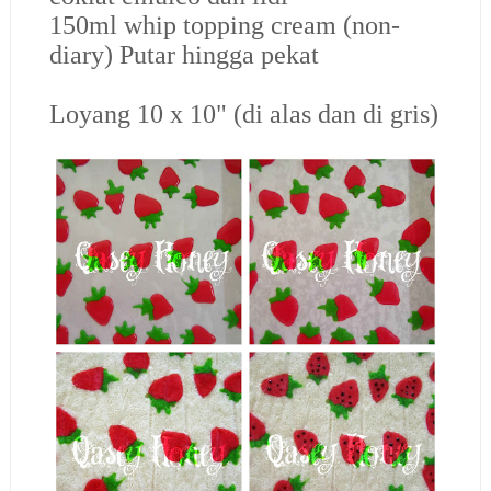
150ml whip topping cream (non-
diary) Putar hingga pekat
Loyang 10 x 10" (di alas dan di gris)