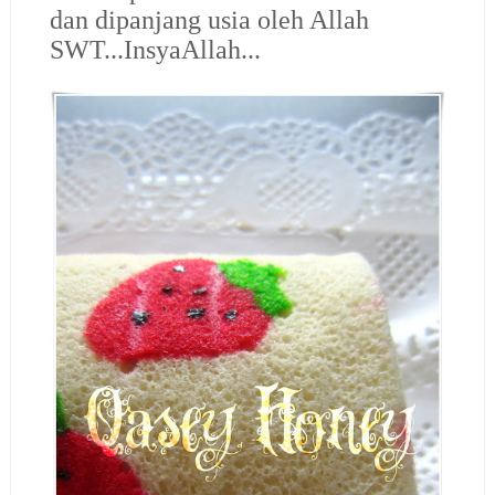
dan dipanjang usia oleh Allah
SWT...InsyaAllah...