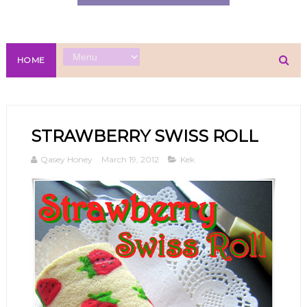
HOME
STRAWBERRY SWISS ROLL
Qasey Honey
March 19, 2012
Kek