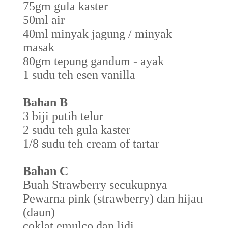
75gm gula kaster
50ml air
40ml minyak jagung / minyak
masak
80gm tepung gandum - ayak
1 sudu teh esen vanilla
Bahan B
3 biji putih telur
2 sudu teh gula kaster
1/8 sudu teh cream of tartar
Bahan C
Buah Strawberry secukupnya
Pewarna pink (strawberry) dan hijau
(daun)
coklat emulco dan lidi