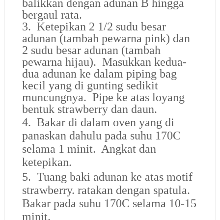
balikkan dengan adunan B hingga
bergaul rata.
3. Ketepikan 2 1/2 sudu besar
adunan (tambah pewarna pink) dan
2 sudu besar adunan (tambah
pewarna hijau). Masukkan kedua-
dua adunan ke dalam piping bag
kecil yang di gunting sedikit
muncungnya. Pipe ke atas loyang
bentuk strawberry dan daun.
4. Bakar di dalam oven yang di
panaskan dahulu pada suhu 170C
selama 1 minit. Angkat dan
ketepikan.
5. Tuang baki adunan ke atas motif
strawberry. ratakan dengan spatula.
Bakar pada suhu 170C selama 10-15
minit.