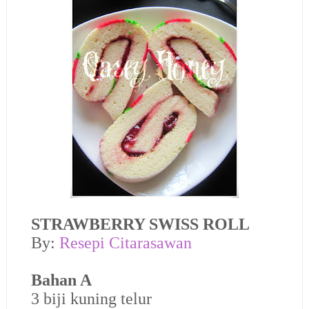
STRAWBERRY SWISS ROLL
By:
Resepi Citarasawan
Bahan A
3 biji kuning telur