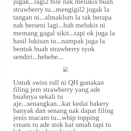
jugak...lagi2 bile nak melukis buah
strawberry tu...mengigil2 jugak la
tangan ni...almaklum la tak berapa
nak berseni lagi...bab melukis ni
memang gagal sikit...tapi ok juga la
hasil lukisan tu...nampak juga la
bentuk buah strawberry syok
sendiri...hehehe...
Untuk swiss roll ni QH gunakan
filing jem strawberry yang ade
buahnya sekali tu
aje...senangkan...kat kedai bakery
banyak dan senang nak dapat filing
jenis macam tu...whip topping
cream tu ade stok kat umah tapi tu