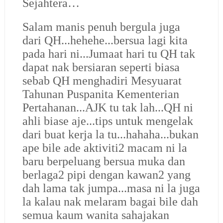
Sejahtera…
Salam manis penuh bergula juga
dari QH...hehehe...bersua lagi kita
pada hari ni...Jumaat hari tu QH tak
dapat nak bersiaran seperti biasa
sebab QH menghadiri Mesyuarat
Tahunan Puspanita Kementerian
Pertahanan...AJK tu tak lah...QH ni
ahli biase aje...tips untuk mengelak
dari buat kerja la tu...hahaha...bukan
ape bile ade aktiviti2 macam ni la
baru berpeluang bersua muka dan
berlaga2 pipi dengan kawan2 yang
dah lama tak jumpa...masa ni la juga
la kalau nak melaram bagai bile dah
semua kaum wanita sahajakan