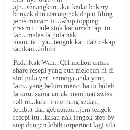
aje...senangkan...kat kedai bakery
banyak dan senang nak dapat filing
jenis macam tu...whip topping
cream tu ade stok kat umah tapi tu
lah...malas la pula nak
memutarnya...tengok kan dah cakap
tadikan...hihihi
Pada Kak Wan...QH mohon untuk
share resepi yang cun melecun ni di
sini pula yer...semoga anda yang
lain...yang belum mencuba tu boleh
la turut sama untuk membuat swiss
roll ni...kek ni memang sedap,
lembut dan gebuuuuu...jom tengok
resepi itu...
kalau nak tengok step by
step dengan lebih terperinci lagi sila