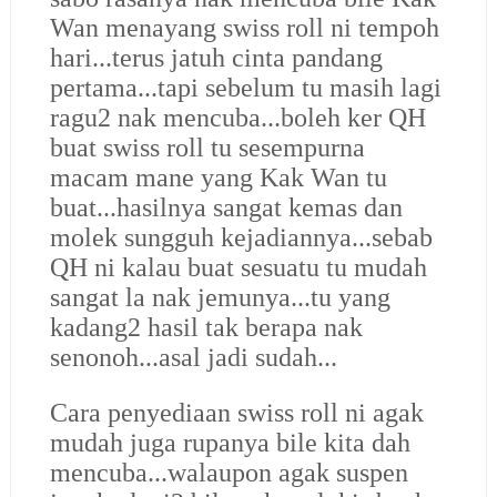
Wan menayang swiss roll ni tempoh
hari...terus jatuh cinta pandang
pertama...tapi sebelum tu masih lagi
ragu2 nak mencuba...boleh ker QH
buat swiss roll tu sesempurna
macam mane yang Kak Wan tu
buat...hasilnya sangat kemas dan
molek sungguh kejadiannya...sebab
QH ni kalau buat sesuatu tu mudah
sangat la nak jemunya...tu yang
kadang2 hasil tak berapa nak
senonoh...asal jadi sudah...
Cara penyediaan swiss roll ni agak
mudah juga rupanya bile kita dah
mencuba...walaupon agak suspen