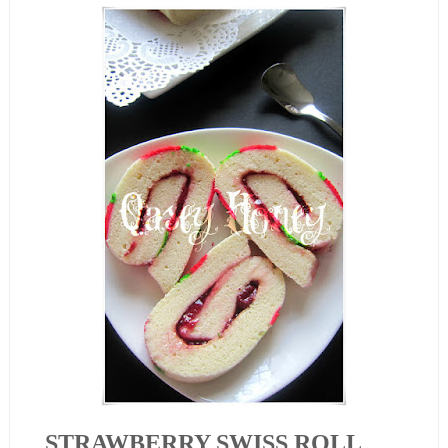
STRAWBERRY SWISS ROLL