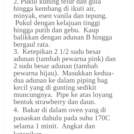
2. Pukul kuning telur dan gula
hingga kembang di ikuti air,
minyak, esen vanila dan tepung.
Pukul dengan kelajuan tinggi
hingga putih dan gebu. Kaup
balikkan dengan adunan B hingga
bergaul rata.
3. Ketepikan 2 1/2 sudu besar
adunan (tambah pewarna pink) dan
2 sudu besar adunan (tambah
pewarna hijau). Masukkan kedua-
dua adunan ke dalam piping bag
kecil yang di gunting sedikit
muncungnya. Pipe ke atas loyang
bentuk strawberry dan daun.
4. Bakar di dalam oven yang di
panaskan dahulu pada suhu 170C
selama 1 minit. Angkat dan