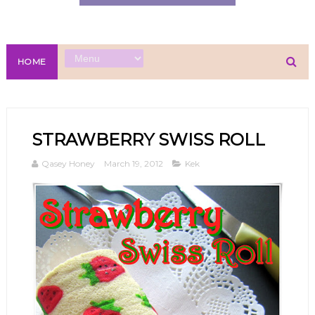
HOME
STRAWBERRY SWISS ROLL
Qasey Honey
March 19, 2012
Kek