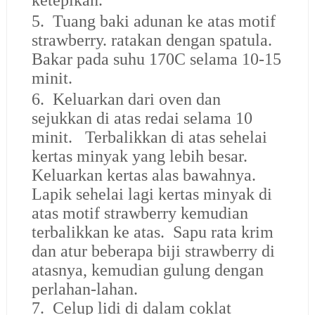
ketepikan.
5. Tuang baki adunan ke atas motif
strawberry. ratakan dengan spatula.
Bakar pada suhu 170C selama 10-15
minit.
6. Keluarkan dari oven dan
sejukkan di atas redai selama 10
minit. Terbalikkan di atas sehelai
kertas minyak yang lebih besar.
Keluarkan kertas alas bawahnya.
Lapik sehelai lagi kertas minyak di
atas motif strawberry kemudian
terbalikkan ke atas. Sapu rata krim
dan atur beberapa biji strawberry di
atasnya, kemudian gulung dengan
perlahan-lahan.
7. Celup lidi di dalam coklat