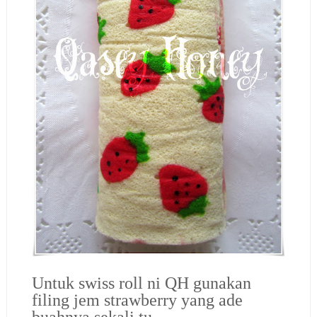
Untuk swiss roll ni QH gunakan
filing jem strawberry yang ade
buahnya sekali tu