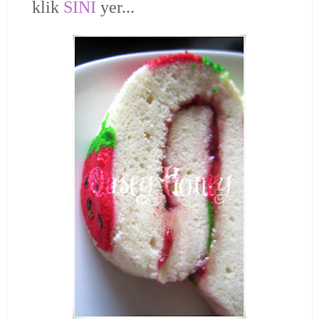
klik
SINI
yer...