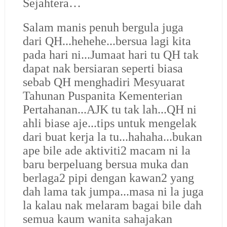
Sejahtera…
Salam manis penuh bergula juga
dari QH...hehehe...bersua lagi kita
pada hari ni...Jumaat hari tu QH tak
dapat nak bersiaran seperti biasa
sebab QH menghadiri Mesyuarat
Tahunan Puspanita Kementerian
Pertahanan...AJK tu tak lah...QH ni
ahli biase aje...tips untuk mengelak
dari buat kerja la tu...hahaha...bukan
ape bile ade aktiviti2 macam ni la
baru berpeluang bersua muka dan
berlaga2 pipi dengan kawan2 yang
dah lama tak jumpa...masa ni la juga
la kalau nak melaram bagai bile dah
semua kaum wanita sahajakan