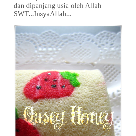
dan dipanjang usia oleh Allah
SWT...InsyaAllah...