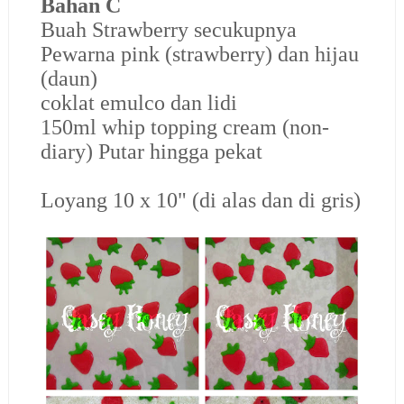
Bahan C
Buah Strawberry secukupnya
Pewarna pink (strawberry) dan hijau
(daun)
coklat emulco dan lidi
150ml whip topping cream (non-
diary) Putar hingga pekat
Loyang 10 x 10" (di alas dan di gris)