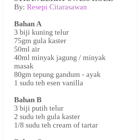
By:
Resepi Citarasawan
Bahan A
3 biji kuning telur
75gm gula kaster
50ml air
40ml minyak jagung / minyak
masak
80gm tepung gandum - ayak
1 sudu teh esen vanilla
Bahan B
3 biji putih telur
2 sudu teh gula kaster
1/8 sudu teh cream of tartar