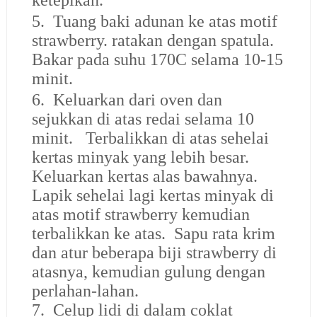
ketepikan.
5. Tuang baki adunan ke atas motif
strawberry. ratakan dengan spatula.
Bakar pada suhu 170C selama 10-15
minit.
6. Keluarkan dari oven dan
sejukkan di atas redai selama 10
minit. Terbalikkan di atas sehelai
kertas minyak yang lebih besar.
Keluarkan kertas alas bawahnya.
Lapik sehelai lagi kertas minyak di
atas motif strawberry kemudian
terbalikkan ke atas. Sapu rata krim
dan atur beberapa biji strawberry di
atasnya, kemudian gulung dengan
perlahan-lahan.
7. Celup lidi di dalam coklat