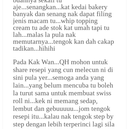
aje...senangkan...kat kedai bakery
banyak dan senang nak dapat filing
jenis macam tu...whip topping
cream tu ade stok kat umah tapi tu
lah...malas la pula nak
memutarnya...tengok kan dah cakap
tadikan...hihihi
Pada Kak Wan...QH mohon untuk
share resepi yang cun melecun ni di
sini pula yer...semoga anda yang
lain...yang belum mencuba tu boleh
la turut sama untuk membuat swiss
roll ni...kek ni memang sedap,
lembut dan gebuuuuu...jom tengok
resepi itu...
kalau nak tengok step by
step dengan lebih terperinci lagi sila