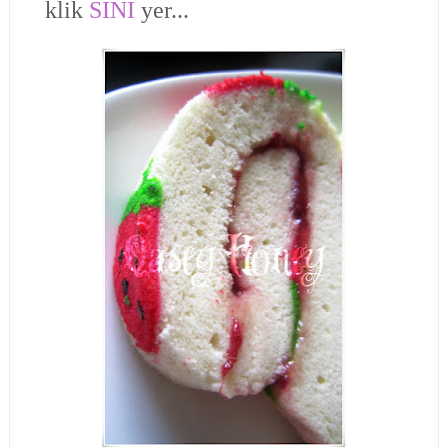
klik
SINI
yer...