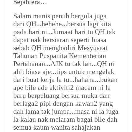
Sejahtera…
Salam manis penuh bergula juga
dari QH...hehehe...bersua lagi kita
pada hari ni...Jumaat hari tu QH tak
dapat nak bersiaran seperti biasa
sebab QH menghadiri Mesyuarat
Tahunan Puspanita Kementerian
Pertahanan...AJK tu tak lah...QH ni
ahli biase aje...tips untuk mengelak
dari buat kerja la tu...hahaha...bukan
ape bile ade aktiviti2 macam ni la
baru berpeluang bersua muka dan
berlaga2 pipi dengan kawan2 yang
dah lama tak jumpa...masa ni la juga
la kalau nak melaram bagai bile dah
semua kaum wanita sahajakan