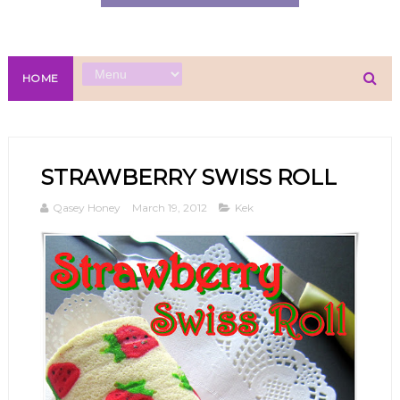
HOME
STRAWBERRY SWISS ROLL
Qasey Honey
March 19, 2012
Kek