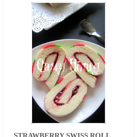
STRAWBERRY SWISS ROLL