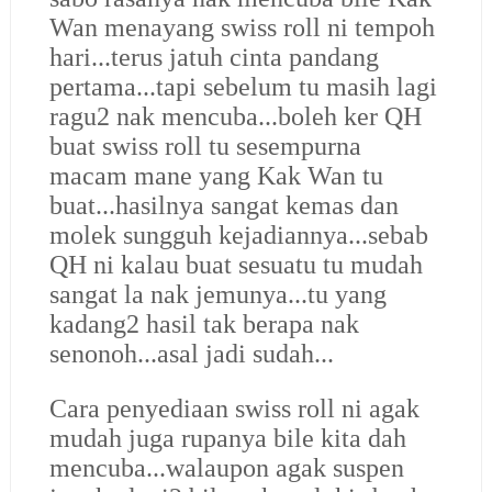
Wan menayang swiss roll ni tempoh
hari...terus jatuh cinta pandang
pertama...tapi sebelum tu masih lagi
ragu2 nak mencuba...boleh ker QH
buat swiss roll tu sesempurna
macam mane yang Kak Wan tu
buat...hasilnya sangat kemas dan
molek sungguh kejadiannya...sebab
QH ni kalau buat sesuatu tu mudah
sangat la nak jemunya...tu yang
kadang2 hasil tak berapa nak
senonoh...asal jadi sudah...
Cara penyediaan swiss roll ni agak
mudah juga rupanya bile kita dah
mencuba...walaupon agak suspen