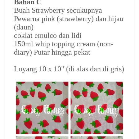
Bahan C
Buah Strawberry secukupnya
Pewarna pink (strawberry) dan hijau
(daun)
coklat emulco dan lidi
150ml whip topping cream (non-
diary) Putar hingga pekat
Loyang 10 x 10" (di alas dan di gris)