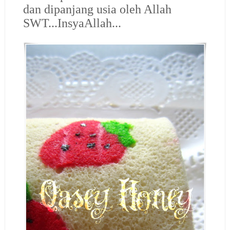
dan dipanjang usia oleh Allah
SWT...InsyaAllah...