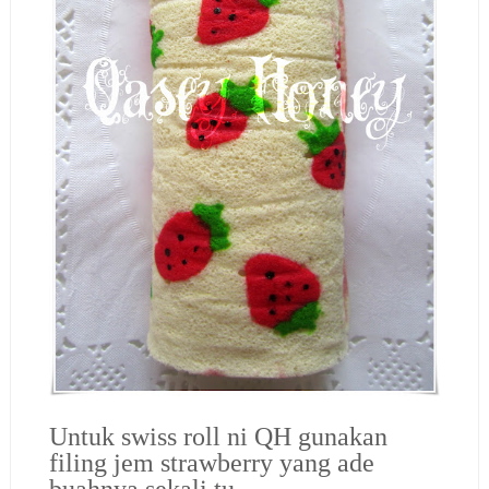
Untuk swiss roll ni QH gunakan
filing jem strawberry yang ade
buahnya sekali tu