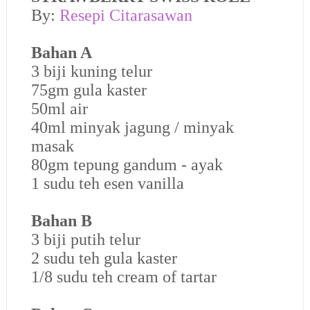
By:
Resepi Citarasawan
Bahan A
3 biji kuning telur
75gm gula kaster
50ml air
40ml minyak jagung / minyak
masak
80gm tepung gandum - ayak
1 sudu teh esen vanilla
Bahan B
3 biji putih telur
2 sudu teh gula kaster
1/8 sudu teh cream of tartar