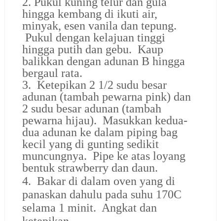
2. Pukul kuning telur dan gula
hingga kembang di ikuti air,
minyak, esen vanila dan tepung.
Pukul dengan kelajuan tinggi
hingga putih dan gebu. Kaup
balikkan dengan adunan B hingga
bergaul rata.
3. Ketepikan 2 1/2 sudu besar
adunan (tambah pewarna pink) dan
2 sudu besar adunan (tambah
pewarna hijau). Masukkan kedua-
dua adunan ke dalam piping bag
kecil yang di gunting sedikit
muncungnya. Pipe ke atas loyang
bentuk strawberry dan daun.
4. Bakar di dalam oven yang di
panaskan dahulu pada suhu 170C
selama 1 minit. Angkat dan